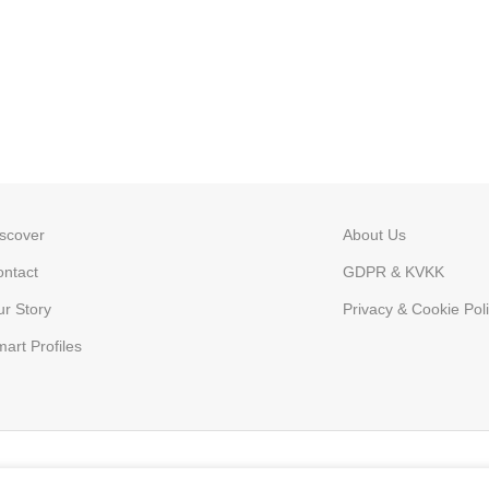
scover
About Us
ntact
GDPR & KVKK
r Story
Privacy & Cookie Poli
art Profiles