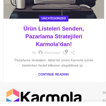
UNCATEGORIZED
Ürün Listeleri Senden,
Pazarlama Stratejileri
Karmola’dan!
0
By
Karmoayo
Pazarlama stratejileri, dijital bir ürünü Karmola içinde
listelerken hedef kitlesine ulaşabilmek içi...
CONTINUE READING
Di
Co