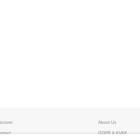
scover
About Us
ntact
GDPR & KVKK