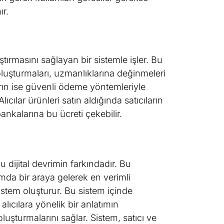
ır.
laştırmasını sağlayan bir sistemle işler. Bu
 oluşturmaları, uzmanlıklarına değinmeleri
ların ise güvenli ödeme yöntemleriyle
lıcılar ürünleri satın aldığında satıcıların
bankalarına bu ücreti çekebilir.
 dijital devrimin farkındadır. Bu
rtamda bir araya gelerek en verimli
istem oluşturur. Bu sistem içinde
lıcılara yönelik bir anlatımın
luşturmalarını sağlar. Sistem, satıcı ve