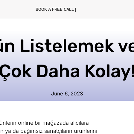
BOOK A FREE CALL |
ün Listelemek v
Çok Daha Kolay
June 6, 2023
ürünlerin online bir mağazada alıcılara
in ya da bağımsız sanatçıların ürünlerini