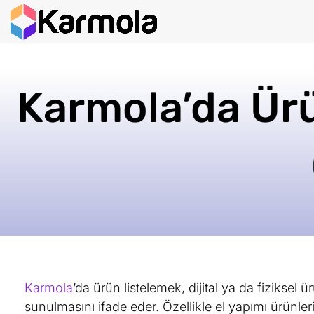
Karmola’da Ür
Karmola
’da ürün listelemek, dijital ya da fiziksel 
sunulmasını ifade eder. Özellikle el yapımı ürünler