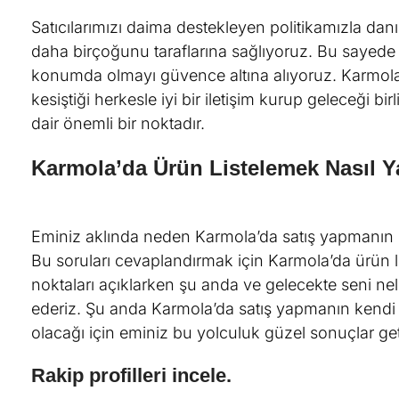
Satıcılarımızı daima destekleyen politikamızla danış
daha birçoğunu taraflarına sağlıyoruz. Bu sayede
konumda olmayı güvence altına alıyoruz. Karmola 
kesiştiği herkesle iyi bir iletişim kurup geleceği 
dair önemli bir noktadır.
Karmola’da Ürün Listelemek Nasıl Ya
Eminiz aklında neden Karmola’da satış yapmanın etk
Bu soruları cevaplandırmak için Karmola’da ürün l
noktaları açıklarken şu anda ve gelecekte seni nel
ederiz. Şu anda Karmola’da satış yapmanın kendi
olacağı için eminiz bu yolculuk güzel sonuçlar ge
Rakip profilleri incele.