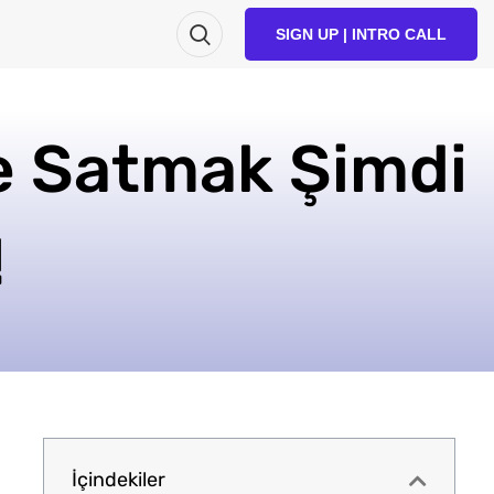
SIGN UP | INTRO CALL
e Satmak Şimdi
!
İçindekiler