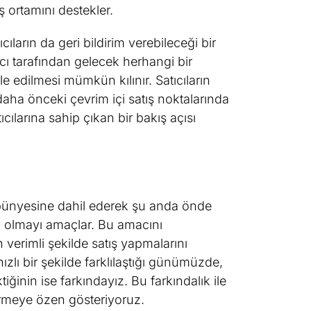
iş ortamını destekler.
ıların da geri bildirim verebileceği bir
lıcı tarafından gelecek herhangi bir
edilmesi mümkün kılınır. Satıcıların
 daha önceki çevrim içi satış noktalarında
cılarına sahip çıkan bir bakış açısı
i bünyesine dahil ederek şu anda önde
rda olmayı amaçlar. Bu amacını
 verimli şekilde satış yapmalarını
ızlı bir şekilde farklılaştığı günümüzde,
inin ise farkındayız. Bu farkındalık ile
ermeye özen gösteriyoruz.