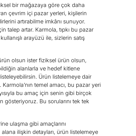
 fiziksel bir mağazaya göre çok daha
evrim içi pazar yerleri, kişilerin
irlerini artırabilme imkânı sunuyor.
için talep artar. Karmola, tıpkı bu pazar
ullanışlı arayüzü ile, sizlerin satış
ürün olsun ister fiziksel ürün olsun,
ildiğin alanlarla ve hedef kitlene
isteleyebilirsin. Ürün listelemeye dair
 Karmola’nın temel amacı, bu pazar yeri
layısıyla bu amaç için senin gibi birçok
en gösteriyoruz. Bu sorularını tek tek
rine ulaşma gibi amaçlarını
alana ilişkin detayları, ürün listelemeye