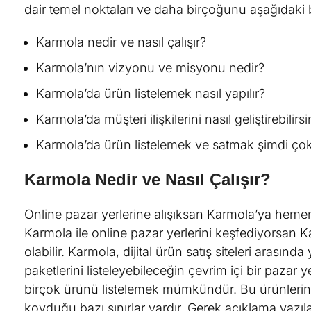
dair temel noktaları ve daha birçoğunu aşağıdaki ba
Karmola nedir ve nasıl çalışır?
Karmola’nın vizyonu ve misyonu nedir?
Karmola’da ürün listelemek nasıl yapılır?
Karmola’da müşteri ilişkilerini nasıl geliştirebilirs
Karmola’da ürün listelemek ve satmak şimdi ço
Karmola Nedir ve Nasıl Çalışır?
Online pazar yerlerine alışıksan Karmola’ya hemen
Karmola ile online pazar yerlerini keşfediyorsan 
olabilir. Karmola, dijital ürün satış siteleri arası
paketlerini listeleyebileceğin çevrim içi bir pazar y
birçok ürünü listelemek mümkündür. Bu ürünlerin l
koyduğu bazı sınırlar vardır. Gerek açıklama yazıla