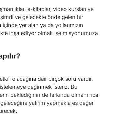
manlıklar, e-kitaplar, video kursları ve
 şimdi ve gelecekte önde gelen bir
içinde yer alan ya da yollarımızın
birlikte inşa ediyor olmak ise misyonumuza
pılır?
ili olacağına dair birçok soru vardır.
istelemeye değinmek isteriz. Bu
erin beklediğinin de farkında olmanı rica
 geleceğine yatırım yapmakla eş değer
tirecek.