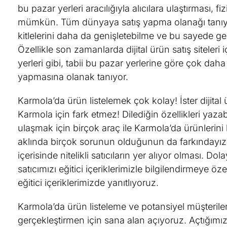
bu pazar yerleri aracılığıyla alıcılara ulaştırması,
mümkün. Tüm dünyaya satış yapma olanağı tanıyan ç
kitlelerini daha da genişletebilme ve bu sayede gel
Özellikle son zamanlarda dijital ürün satış siteleri 
yerleri gibi, tabii bu pazar yerlerine göre çok daha k
yapmasına olanak tanıyor.
Karmola’da ürün listelemek çok kolay! İster dijital 
Karmola için fark etmez! Dilediğin özellikleri yazab
ulaşmak için birçok araç ile Karmola’da ürünlerini l
aklında birçok sorunun olduğunun da farkındayız.
içerisinde nitelikli satıcıların yer alıyor olması. Do
satıcımızı eğitici içeriklerimizle bilgilendirmeye öz
eğitici içeriklerimizde yanıtlıyoruz.
Karmola’da ürün listeleme ve potansiyel müşterile
gerçekleştirmen için sana alan açıyoruz. Açtığımız 