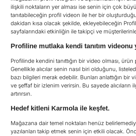
ilişkili noktaların yer alması ise senin için çok bü
tanıtabileceğin profil videon ile her bir oluşturdu
dakidan kısa olacak şekilde, ekleyebileceğin Profi
sayfalarındaki etkinliğin ile takipçi ve müşteriler
Profiline mutlaka kendi tanıtım videonu 
Profilinde kendini tanıttığın bir video olması, ürü
Genellikle alıcılar senin nasıl biri olduğunu, listele
bazı bilgileri merak edebilir. Bunları anlattığın bi
ve şeffaf bir izlenim verirsin. Bu sayede alıcıların i
artırırsın.
Hedef kitleni Karmola ile keşfet.
Mağazana dair temel noktaları henüz belirlemediy
yazılanları takip etmek senin için etkili olacak. Ön