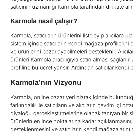
satıcının uzmanlığı Karmola tarafından dikkate alın
Karmola nasıl çalışır?
Karmola, satıcıların ürünlerini listeleyip alıcılara u
sistem içinde satıcıların kendi mağaza profillerini
ve ürünlerini pazarlayabilmeleri desteklenir. Alıcı
ürünleri Karmola aracılığıyla satın alması sağlanır. A
profiline bu ücret yansır. Ardından satıcılar kendi 
Karmola’nın Vizyonu
Karmola, online pazar yeri olarak içinde bulunduğu
farkındalık ile satıcıların ve alıcıların çevrim içi o
diyaloğu gerçekleştirmelerine olanak tanıyan bir s
ürünlerin en ince noktalarına kadar açıklanmasını, a
desteklenmesini ve satıcıların kendi mağazalarını o