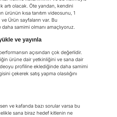
yük artı olacak. Öte yandan, kendini
ğun ürünün kısa tanıtım videosunu, 1
l ve Ürün sayfaların var. Bu
inle daha samimi olmanı amaçlıyoruz.
yükle ve yayınla
n performansın açısından çok değerlidir.
diğin ürüne dair yetkinliğini ve sana dair
r videoyu profiline eklediğinde daha samimi
lgisini çekerek satış yapma olasılığını
sen ve kafanda bazı sorular varsa bu
celikle sana biraz hedef kitlenin ne