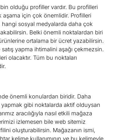
 olduğu profiller vardır. Bu profilleri
 aşama için çok önemlidir. Profilleri
arı, hangi sosyal medyalarda daha çok
bakabilirsin. Belki önemli noktalardan biri
ürünlerine ortalama bir ücret yazabilirsin.
satış yapma ihtimalini aşağı çekmezsin.
leri olacaktır. Tüm bu noktaları
ir.
inde önemli konulardan biridir. Daha
 yapmak gibi noktalarda aktif olduysan
rımız aracılığıyla nasıl etkili mağaza
lerimizi izlemesen bile web sitemiz
filini oluşturabilirsin. Mağazanın ismi,
ahtar kelime kullanımının ve bu kelimeyle