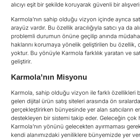
alıcıyı eşit bir şekilde koruyarak güvenli bir alışver
Karmola’nın sahip olduğu vizyon içinde ayrıca satıc
arayüz vardır. Bu özellik aracılığıyla satıcı ya da a
problemli durumun önüne geçilip anında müdahale 
haklarını korumaya yönelik geliştirilen bu özellik,
yoktur. Bu yönüyle Karmola farklılık yaratan ve satı
geliştirir.
Karmola’nın Misyonu
Karmola, sahip olduğu vizyon ile farklı özellikler
gelen dijital ürün satış siteleri arasında ön sırala
gerçekleştirirken bünyesinde yer alan satıcıların en
destekleyen bir sistemi takip eder. Geleceğin çok h
Karmola’nın yönünü gelecekten ayırmaması gerektiğ
kendi alanımızdaki yeniliklere bünyemizde yer v